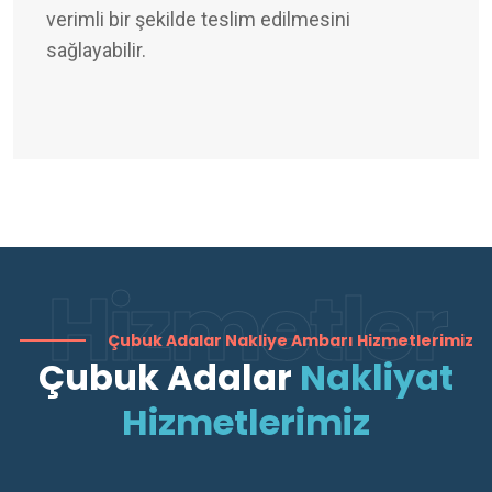
verimli bir şekilde teslim edilmesini
sağlayabilir.
Hizmetler
Çubuk Adalar Nakliye Ambarı Hizmetlerimiz
Çubuk Adalar
Nakliyat
Hizmetlerimiz