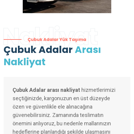
Nakliyat
Çubuk Adalar Yük Taşıma
Çubuk Adalar
Arası
Nakliyat
Çubuk Adalar arası nakliyat
hizmetlerimizi
seçtiğinizde, kargonuzun en üst düzeyde
özen ve güvenlikle ele alınacağına
güvenebilirsiniz. Zamanında teslimatın
önemini anlıyoruz, bu nedenle mallarınızın
hedeflerine planlandığı şekilde ulaşmasını