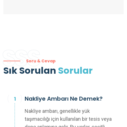
SSS
Soru & Cevap
Sık Sorulan
Sorular
Nakliye Ambarı Ne Demek?
Nakliye ambarı, genellikle yük
taşımacılığı için kullanılan bir tesis veya
depo anlamına gelir. Bu yerler, çeşitli