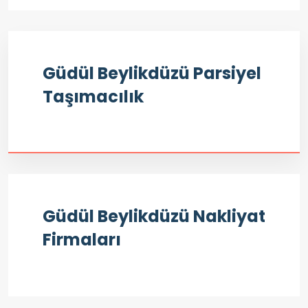
Güdül Beylikdüzü Parsiyel
Taşımacılık
Güdül Beylikdüzü Nakliyat
Firmaları