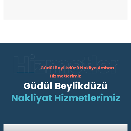
Hizmetler
Güdül Beylikdüzü Nakliye Ambarı
Hizmetlerimiz
Güdül Beylikdüzü
Nakliyat Hizmetlerimiz