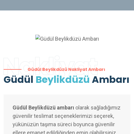
Nakliyat
Güdül Beylikdüzü Nakliyat Ambarı
Güdül
Beylikdüzü
Ambarı
Güdül Beylikdüzü ambarı
olarak sağladığımız
güvenilir teslimat seçeneklerimizi seçerek,
yükünüzün taşıma süreci boyunca güvenilir
ellere emanet edildiğinden emin olabilirsiniz.