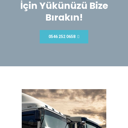
İçin Yükünüzü Bize
Bırakın!
0546 252 0658