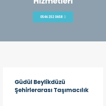
Hizmetleri
0546 252 0658
Güdül Beylikdüzü
Şehirlerarası Taşımacılık