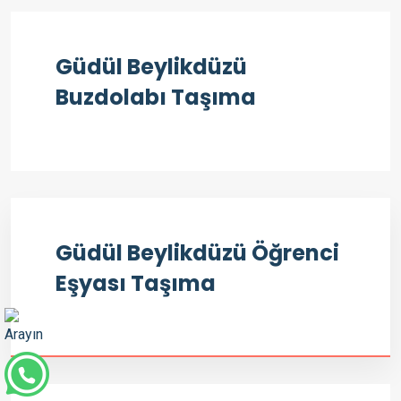
Güdül Beylikdüzü
Buzdolabı Taşıma
Güdül Beylikdüzü Öğrenci
Eşyası Taşıma