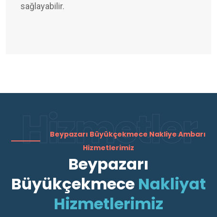
sağlayabilir.
Hizmetler
Beypazarı Büyükçekmece Nakliye Ambarı
Hizmetlerimiz
Beypazarı
Büyükçekmece
Nakliyat
Hizmetlerimiz