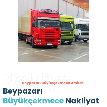
Nakliye
Beypazarı Büyükçekmece Ambarı
Beypazarı
Büyükçekmece
Nakliyat