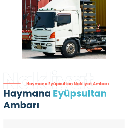
Nakliyat
Haymana Eyüpsultan Nakliyat Ambarı
Haymana
Eyüpsultan
Ambarı