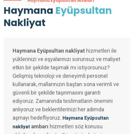
Haymana Eyüpsultan Ambarı
Haymana
Eyüpsultan
Nakliyat
Haymana Eyüpsultan nakliyat
hizmetleri ile
yüklerinizi ve eşyalarınızı sorunsuz ve maliyet
etkin bir şekilde taşımak mı istiyorsunuz?
Gelişmiş teknoloji ve deneyimli personel
kullanarak, mallarınızın baştan sona verimli ve
güvenli bir şekilde taşınmasını garanti
ediyoruz. Zamanında teslimatların önemini
anlıyoruz ve beklentilerinizi her adımda
aşmayı hedefliyoruz.
Haymana Eyüpsultan
ambarı
hizmetleri söz konusu
nakliyat