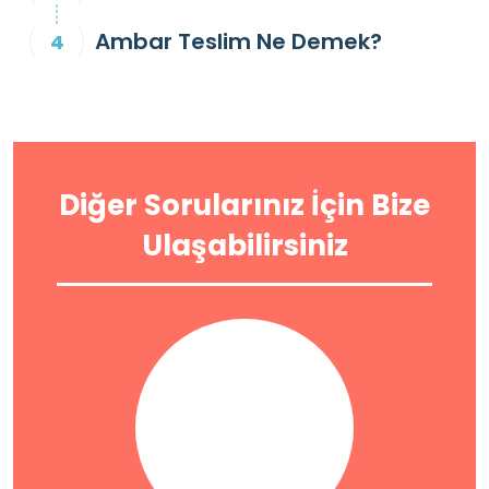
Ambar Teslim Ne Demek?
Diğer Sorularınız İçin Bize
Ulaşabilirsiniz