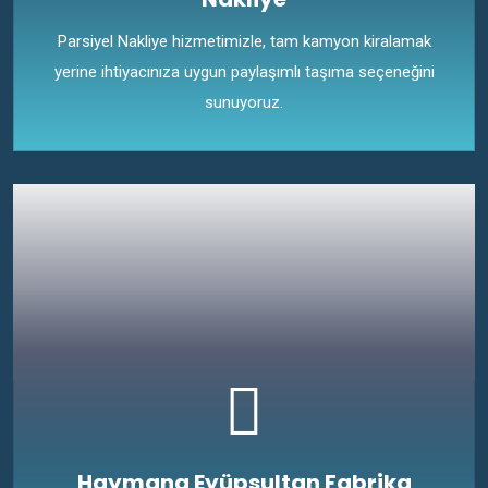
Parsiyel Nakliye hizmetimizle, tam kamyon kiralamak
yerine ihtiyacınıza uygun paylaşımlı taşıma seçeneğini
sunuyoruz.
Haymana Eyüpsultan Fabrika