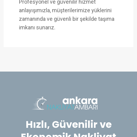
Profesyonel ve güvenilir hizmet
anlayışımızla, müşterilerimize yüklerini
zamanında ve güvenli bir şekilde taşıma
imkanı sunarız.
Hızlı, Güvenilir ve
Ekonomik Nakliyat