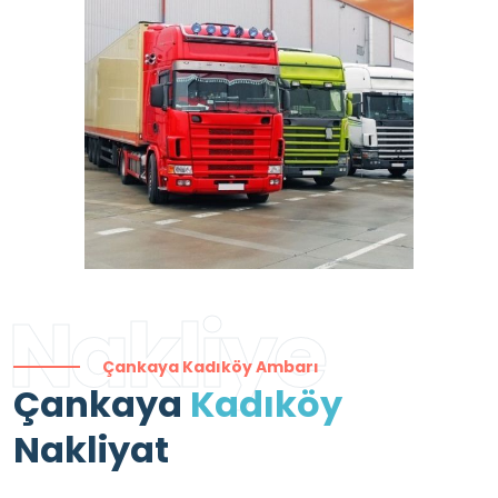
Nakliye
Çankaya Kadıköy Ambarı
Çankaya
Kadıköy
Nakliyat