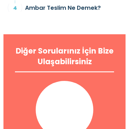
Ambar Teslim Ne Demek?
Diğer Sorularınız İçin Bize
Ulaşabilirsiniz