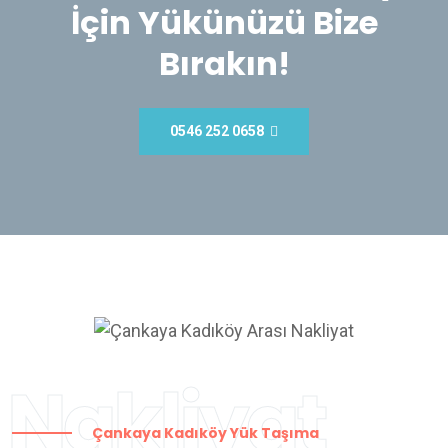
İçin Yükünüzü Bize
Bırakın!
0546 252 0658
Nakliyat
Çankaya Kadıköy Yük Taşıma