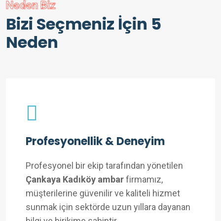
Neden Biz
Bizi Seçmeniz İçin 5
Neden
Profesyonellik & Deneyim
Profesyonel bir ekip tarafından yönetilen
Çankaya Kadıköy ambar
firmamız,
müşterilerine güvenilir ve kaliteli hizmet
sunmak için sektörde uzun yıllara dayanan
bilgi ve birikime sahiptir.