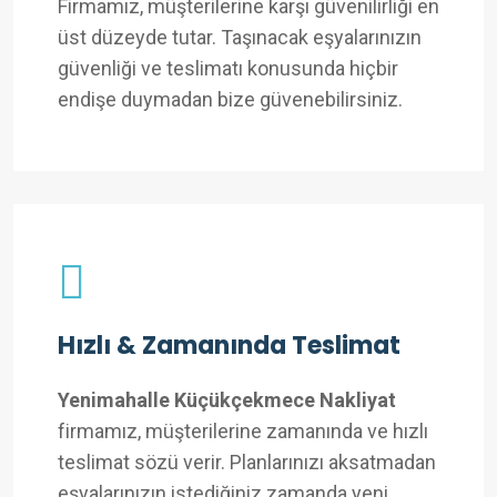
Firmamız, müşterilerine karşı güvenilirliği en
üst düzeyde tutar. Taşınacak eşyalarınızın
güvenliği ve teslimatı konusunda hiçbir
endişe duymadan bize güvenebilirsiniz.
Hızlı & Zamanında Teslimat
Yenimahalle Küçükçekmece Nakliyat
firmamız, müşterilerine zamanında ve hızlı
teslimat sözü verir. Planlarınızı aksatmadan
eşyalarınızın istediğiniz zamanda yeni