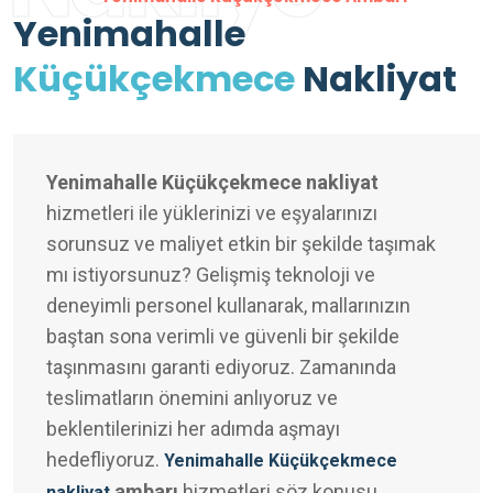
Yenimahalle
Küçükçekmece
Nakliyat
Yenimahalle Küçükçekmece nakliyat
hizmetleri ile yüklerinizi ve eşyalarınızı
sorunsuz ve maliyet etkin bir şekilde taşımak
mı istiyorsunuz? Gelişmiş teknoloji ve
deneyimli personel kullanarak, mallarınızın
baştan sona verimli ve güvenli bir şekilde
taşınmasını garanti ediyoruz. Zamanında
teslimatların önemini anlıyoruz ve
beklentilerinizi her adımda aşmayı
hedefliyoruz.
Yenimahalle Küçükçekmece
ambarı
hizmetleri söz konusu
nakliyat