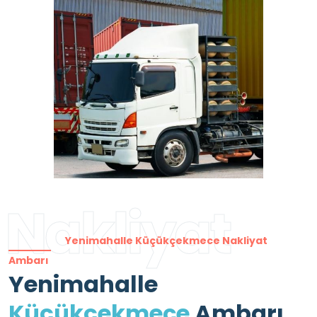
Nakliyat
Yenimahalle Küçükçekmece Nakliyat
Ambarı
Yenimahalle
Küçükçekmece
Ambarı