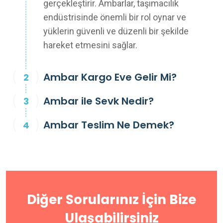
gerçekleştirir. Ambarlar, taşımacılık
endüstrisinde önemli bir rol oynar ve
yüklerin güvenli ve düzenli bir şekilde
hareket etmesini sağlar.
Ambar Kargo Eve Gelir Mi?
Ambar ile Sevk Nedir?
Ambar Teslim Ne Demek?
Diğer Sorularınız İçin Bize
Ulaşabilirsiniz