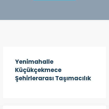
Yenimahalle
Küçükçekmece
Şehirlerarası Taşımacılık