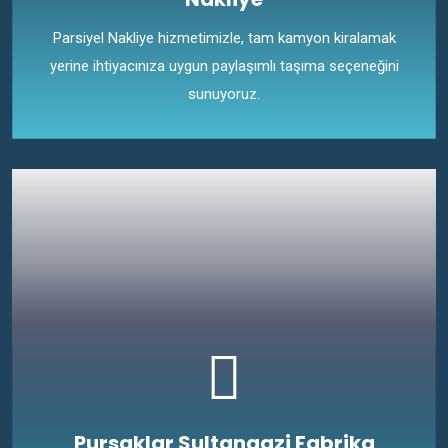
Parsiyel Nakliye hizmetimizle, tam kamyon kiralamak
yerine ihtiyacınıza uygun paylaşımlı taşıma seçeneğini
sunuyoruz.
Pursaklar Sultangazi Fabrika