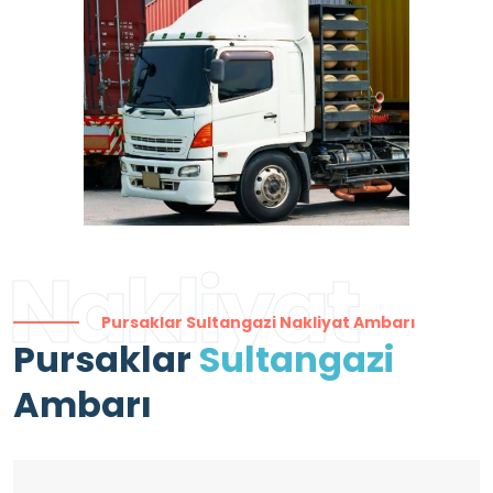
Nakliyat
Pursaklar Sultangazi Nakliyat Ambarı
Pursaklar
Sultangazi
Ambarı