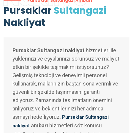
Pursaklar Sultangazi Ambarı
Pursaklar
Sultangazi
Nakliyat
Pursaklar Sultangazi nakliyat
hizmetleri ile
yüklerinizi ve eşyalarınızı sorunsuz ve maliyet
etkin bir şekilde taşımak mı istiyorsunuz?
Gelişmiş teknoloji ve deneyimli personel
kullanarak, mallarınızın baştan sona verimli ve
güvenli bir şekilde taşınmasını garanti
ediyoruz. Zamanında teslimatların önemini
anlıyoruz ve beklentilerinizi her adımda
aşmayı hedefliyoruz.
Pursaklar Sultangazi
ambarı
hizmetleri söz konusu
nakliyat