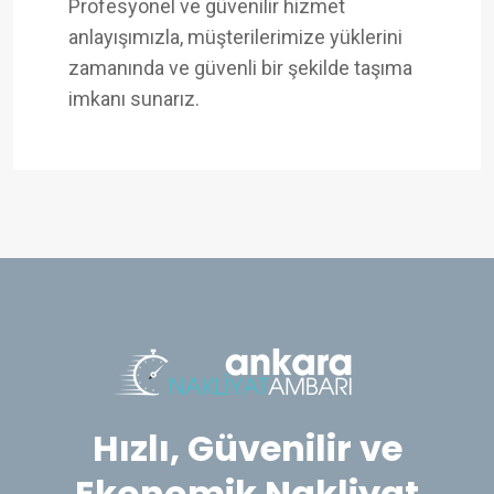
Profesyonel ve güvenilir hizmet
anlayışımızla, müşterilerimize yüklerini
zamanında ve güvenli bir şekilde taşıma
imkanı sunarız.
Hızlı, Güvenilir ve
Ekonomik Nakliyat