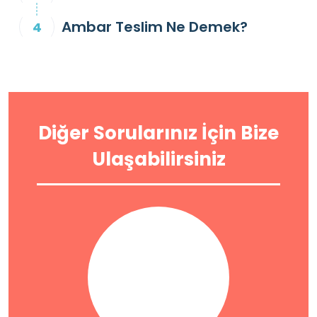
Ambar Teslim Ne Demek?
Diğer Sorularınız İçin Bize
Ulaşabilirsiniz